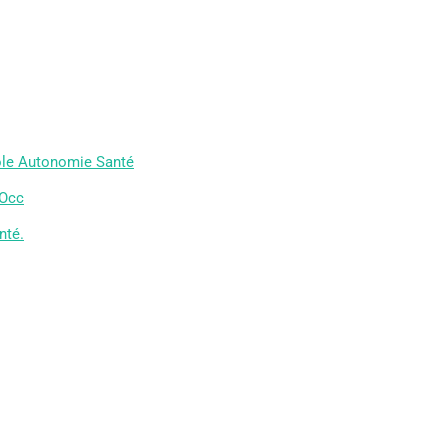
Pôle Autonomie Santé
 Occ
nté.