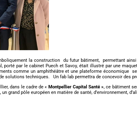
mboliquement la construction du futur bâtiment, permettant ains
l, porté par le cabinet Puech et Savoy, était illustré par une maq
uipements comme un amphithéâtre et une plateforme économique se
 de solutions techniques. Un fab lab permettra de concevoir des pr
lier, dans le cadre de «
Montpellier Capital Santé »
, ce bâtiment se
un grand pôle européen en matière de santé, d’environnement, d’alim