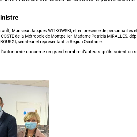
inistre
érault,
Monsieur J
acques WITKOWSKI, et en présence de personnalités e
OSTE de la Métropole de Montpellier, Madame Patricia MIRALLES, dép
URGI, sénateur et représentant la Région Occitanie.
e l’autonomie concerne un grand nombre d’acteurs qu’ils soient du 