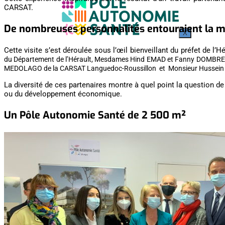
CARSAT.
De nombreuses personnalités entouraient la m
X
Cette visite s’est déroulée sous l’œil bienveillant du préfet de l’H
du Département de l’Hérault, Mesdames Hind EMAD et Fanny DOMBRE C
MEDOLAGO de la CARSAT Languedoc-Roussillon et Monsieur Hussein BO
La diversité de ces partenaires montre à quel point la question d
ou du développement économique.
Un Pôle Autonomie Santé de 2 500 m²