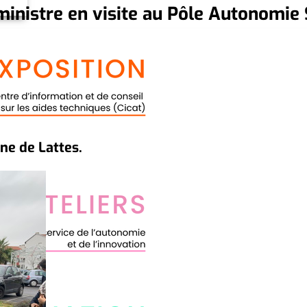
inistre en visite au Pôle Autonomie
e de Lattes.