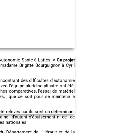
e Autonomie Santé à Lattes.
« Ce projet
madame Brigitte Bourguignon à Cyril
encontrant des difficultés d’autonomie
ec l’équipe pluridisciplinaire ont été
ches comparatives, l’essai de matériel
és, que ce soit pour se maintenir à
té relevés car ils sont un déterminant
rigine d’autant d’épuisement ni de de
ques nationales.
t du Département de l’Hérault et de la