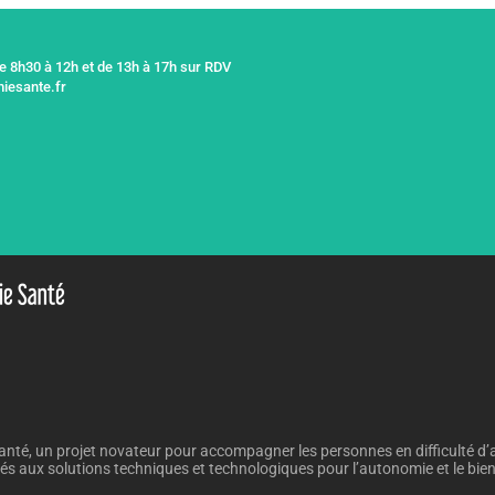
de 8h30 à 12h et de 13h à 17h sur RDV
iesante.fr
nté, un projet novateur pour accompagner les personnes en difficulté d’
iés aux solutions techniques et technologiques pour l’autonomie et le bien v