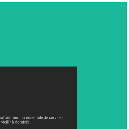
autonomie : un ensemble de services
ieillir à domicile.