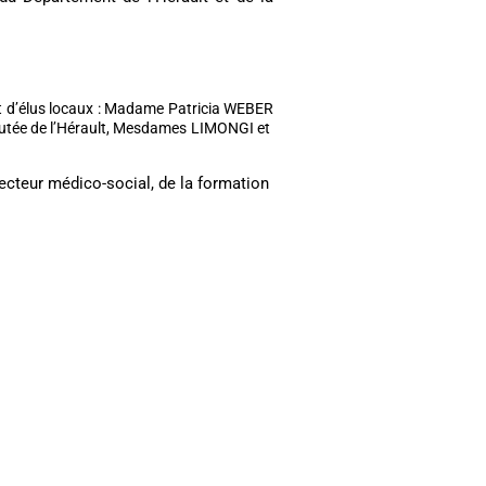
t d’élus locaux : Madame Patricia WEBER
utée de l’Hérault, Mesdames LIMONGI et
secteur médico-social, de la formation