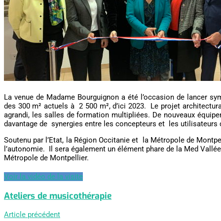
La venue de Madame Bourguignon a été l’occasion de lancer sy
des 300 m² actuels à 2 500 m², d’ici 2023. Le projet architectura
agrandi, les salles de formation multipliées. De nouveaux éq
davantage de synergies entre les concepteurs et les utilisateurs
Soutenu par l’Etat, la Région Occitanie et la Métropole de Montpel
l’autonomie. Il sera également un élément phare de la Med Vallée, 
Métropole de Montpellier.
Voir la vidéo de la visite
Ateliers de musicothérapie
Article précédent