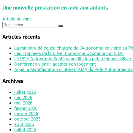
Une nouvelle prestation en aide aux aidants
Article suivant
Articles récents
La ministre déléguée chargée de l’Autonomie en visite au 
Les Trophées de la Silver Économie Occitanie Est 2026
Le Pôle Autonomie Santé accueille les petit-déjeuner Silver
Conférence-visite : adapter son logement
Appel à Manifestation d’Intérêt (AMI) du Pôle Autonomie Sa
Archives
juillet 2026
juin 2026
mai 2026
février 2026
janvier 2026
octobre 2025
août 2025
juillet 2025