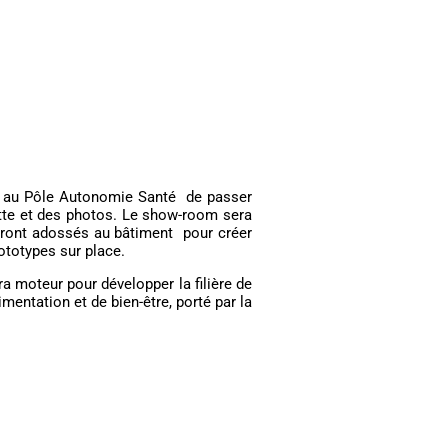
i au Pôle Autonomie Santé de passer
uette et des photos. Le show-room sera
ront adossés au bâtiment pour créer
ototypes sur place.
ra moteur pour développer la filière de
entation et de bien-être, porté par la