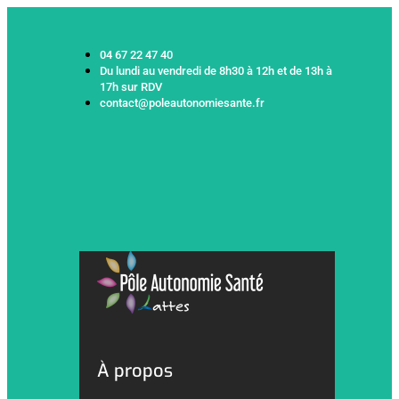
04 67 22 47 40
Du lundi au vendredi de 8h30 à 12h et de 13h à
17h sur RDV
contact@poleautonomiesante.fr
À propos