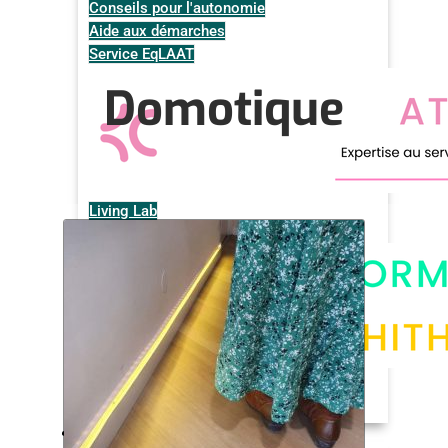
Conseils pour l'autonomie
Aide aux démarches
Service EqLAAT
Domotique
Living Lab
Illustrations de la méthode
Espaces disponibles à la location
Disponibilité des espaces
Nos solutions techniques