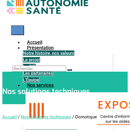
Accueil
Présentation
Notre histoire, nos valeurs
Le projet
Le GIP
Les partenaires
L'Équipe
Nos services
Nos solutions techniques
Accueil
/
Nos solutions techniques
/ Domotique