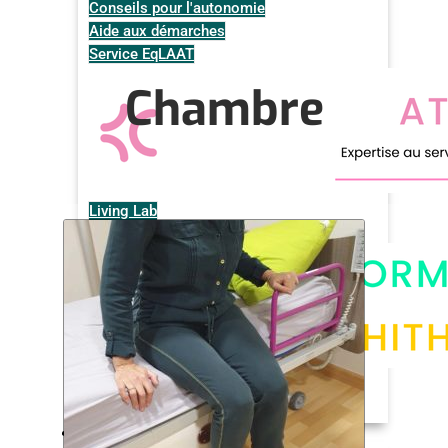
Conseils pour l'autonomie
Aide aux démarches
Service EqLAAT
Chambre
Living Lab
Illustrations de la méthode
Espaces disponibles à la location
Disponibilité des espaces
Nos solutions techniques