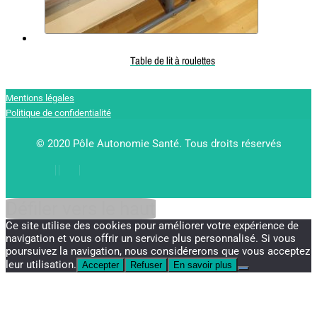
Table de lit à roulettes
Mentions légales
Politique de confidentialité
© 2020 Pôle Autonomie Santé. Tous droits réservés
Défiler vers le haut
Ce site utilise des cookies pour améliorer votre expérience de
navigation et vous offrir un service plus personnalisé. Si vous
poursuivez la navigation, nous considérerons que vous acceptez
leur utilisation.
Accepter
Refuser
En savoir plus