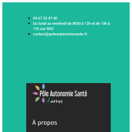
04 67 22 47 40
Du lundi au vendredi de 8h30 à 12h et de 13h à
17h sur RDV
contact@poleautonomiesante.fr
À propos