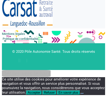
Mentions légales
Politique de confidentialité
© 2020 Pôle Autonomie Santé. Tous droits réservés
Défiler vers le haut
Ce site utilise des cookies pour améliorer votre expérience de
navigation et vous offrir un service plus personnalisé. Si vous
poursuivez la navigation, nous considérerons que vous acceptez
leur utilisation.
Accepter
Refuser
En savoir plus