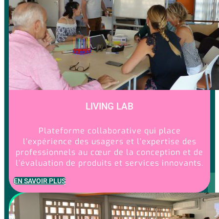
LIVING LAB
Plateforme collaborative qui place
l’expérience des usagers et l’expertise des
professionnels au cœur de la conception et de
l’évaluation de produits et services innovants.
EN SAVOIR PLUS