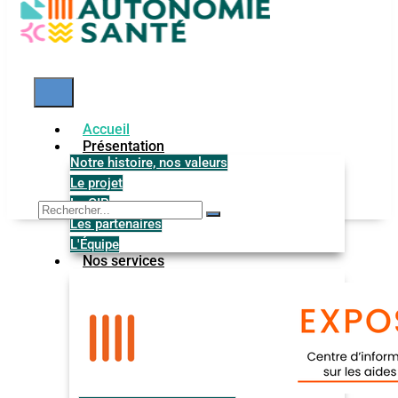
Accueil
Présentation
Notre histoire, nos valeurs
Le projet
Le GIP
Les partenaires
L'Équipe
Nos services