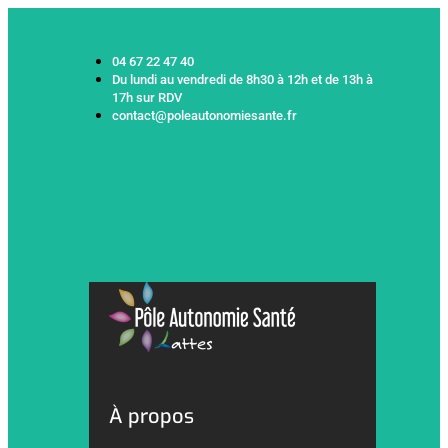
04 67 22 47 40
Du lundi au vendredi de 8h30 à 12h et de 13h à
17h sur RDV
contact@poleautonomiesante.fr
À propos