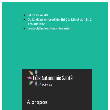
04 67 22 47 40
Du lundi au vendredi de 8h30 à 12h et de 13h à
17h sur RDV
contact@poleautonomiesante.fr
À propos