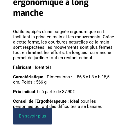
ergonomique à long
manche
Outils équipés d’une poignée ergonomique en L
facilitant la prise en main et les mouvements. Grâce
à cette forme, les courbures naturelles de la main
sont respectées, les mouvements sont plus fermes
tout en limitant les efforts. La longueur du manche
permet de jardiner tout en restant debout.
Fabricant
: Identités
Caractéristique
: Dimensions : L.86,5 x l.8 x h.15,5
cm. Poids : 566 g
Prix indicatif
: à partir de 37,90€
Conseil de l’Ergothérapeute
: Idéal pour les
personnes qui ont des difficultés à se baisser.
En savoir plus