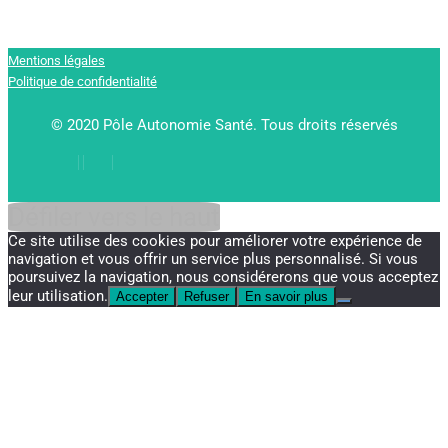
Mentions légales
Politique de confidentialité
© 2020 Pôle Autonomie Santé. Tous droits réservés
Défiler vers le haut
Ce site utilise des cookies pour améliorer votre expérience de
navigation et vous offrir un service plus personnalisé. Si vous
poursuivez la navigation, nous considérerons que vous acceptez
leur utilisation.
Accepter
Refuser
En savoir plus