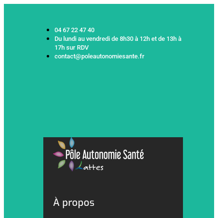
04 67 22 47 40
Du lundi au vendredi de 8h30 à 12h et de 13h à
17h sur RDV
contact@poleautonomiesante.fr
À propos