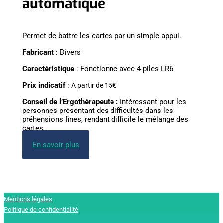
automatique
Permet de battre les cartes par un simple appui.
Fabricant
: Divers
Caractéristique
: Fonctionne avec 4 piles LR6
Prix indicatif
:
A partir de 15€
Conseil de l’Ergothérapeute :
Intéressant pour les
personnes présentant des difficultés dans les
préhensions fines, rendant difficile le mélange des
cartes.
En savoir plus
Mentions légales
Politique de confidentialité