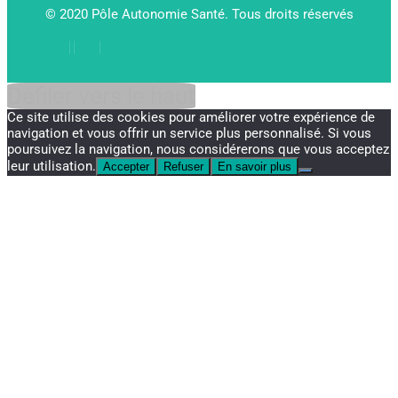
© 2020 Pôle Autonomie Santé. Tous droits réservés
Défiler vers le haut
Ce site utilise des cookies pour améliorer votre expérience de
navigation et vous offrir un service plus personnalisé. Si vous
poursuivez la navigation, nous considérerons que vous acceptez
leur utilisation.
Accepter
Refuser
En savoir plus