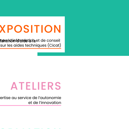
anchon d’aide à la