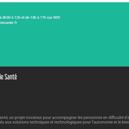
de 8h30 à 12h et de 13h à 17h sur RDV
iesante.fr
nté, un projet novateur pour accompagner les personnes en difficulté d’
iés aux solutions techniques et technologiques pour l’autonomie et le bien v