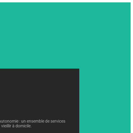
autonomie : un ensemble de services
ieillir à domicile.