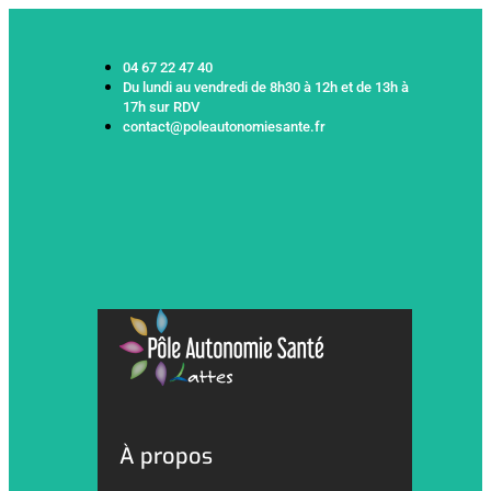
04 67 22 47 40
Du lundi au vendredi de 8h30 à 12h et de 13h à
17h sur RDV
contact@poleautonomiesante.fr
À propos