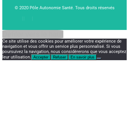
© 2020 Pôle Autonomie Santé. Tous droits réservés
Défiler vers le haut
Ce site utilise des cookies pour améliorer votre expérience de
navigation et vous offrir un service plus personnalisé. Si vous
poursuivez la navigation, nous considérerons que vous acceptez
leur utilisation.
Accepter
Refuser
En savoir plus