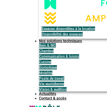
Espaces disponibles à la location
Disponibilité des espaces
Nos solutions techniques
Bain & WC
Chambre
Communication & loisirs
Cuisine
Domotique
Mobilité
Poste de travail
Vie quotidienne
Vision & audition
Actualités
Contact & accès