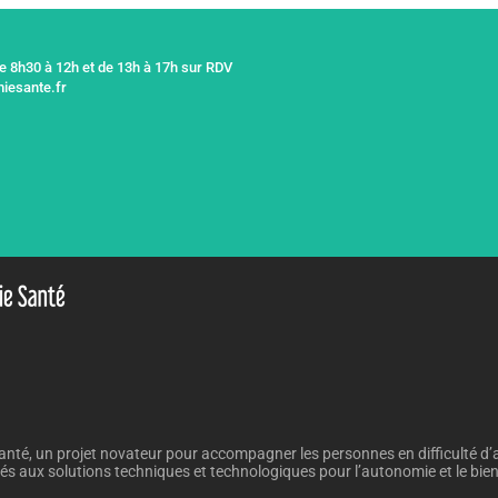
de 8h30 à 12h et de 13h à 17h sur RDV
iesante.fr
nté, un projet novateur pour accompagner les personnes en difficulté d’
iés aux solutions techniques et technologiques pour l’autonomie et le bien v