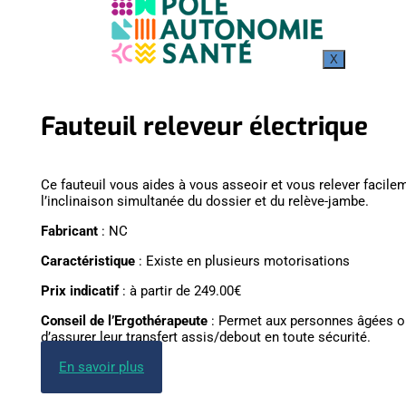
X
Fauteuil releveur électrique
Ce fauteuil vous aides à vous asseoir et vous relever facilem
l’inclinaison simultanée du dossier et du relève-jambe.
Fabricant
: NC
Caractéristique
: Existe en plusieurs motorisations
Prix indicatif
: à partir de 249.00€
Conseil de l’Ergothérapeute
: Permet aux personnes âgées ou
d’assurer leur transfert assis/debout en toute sécurité.
En savoir plus