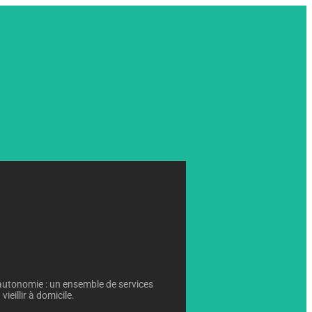
autonomie : un ensemble de services
ieillir à domicile.