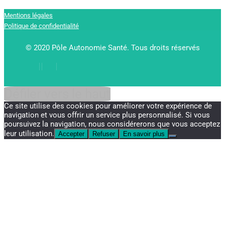
Mentions légales
Politique de confidentialité
© 2020 Pôle Autonomie Santé. Tous droits réservés
Défiler vers le haut
Ce site utilise des cookies pour améliorer votre expérience de
navigation et vous offrir un service plus personnalisé. Si vous
poursuivez la navigation, nous considérerons que vous acceptez
leur utilisation.
Accepter
Refuser
En savoir plus