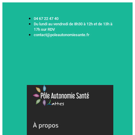
04 67 22 47 40
Du lundi au vendredi de 8h30 à 12h et de 13h à
17h sur RDV
contact@poleautonomiesante.fr
À propos