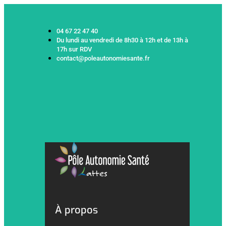
04 67 22 47 40
Du lundi au vendredi de 8h30 à 12h et de 13h à
17h sur RDV
contact@poleautonomiesante.fr
À propos