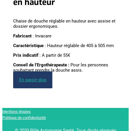
en hauteur
Chaise de douche réglable en hauteur avec assise et
dossier ergonomiques.
Fabricant
: Invacare
Caractéristique
: Hauteur réglable de 405 à 505 mm
Prix indicatif
: A partir de 55€
Conseil de l’Ergothérapeute :
Pour les personnes
souhaitant prendre la douche assis.
En savoir plus
Mentions légales
Politique de confidentialité
© 2020 Pôle Autonomie Santé. Tous droits réservés