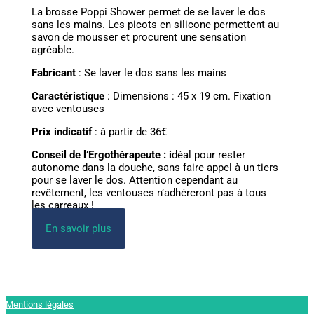
La brosse Poppi Shower permet de se laver le dos
sans les mains. Les picots en silicone permettent au
savon de mousser et procurent une sensation
agréable.
Fabricant
: Se laver le dos sans les mains
Caractéristique
: Dimensions : 45 x 19 cm. Fixation
avec ventouses
Prix indicatif
: à partir de 36€
Conseil de l’Ergothérapeute : i
déal pour rester
autonome dans la douche, sans faire appel à un tiers
pour se laver le dos. Attention cependant au
revêtement, les ventouses n’adhéreront pas à tous
les carreaux !
En savoir plus
Mentions légales