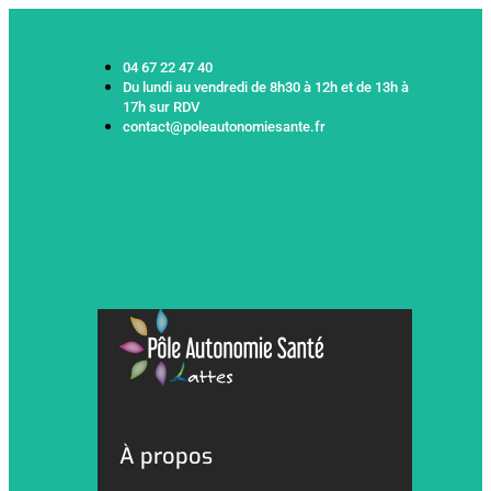
04 67 22 47 40
Du lundi au vendredi de 8h30 à 12h et de 13h à
17h sur RDV
contact@poleautonomiesante.fr
À propos