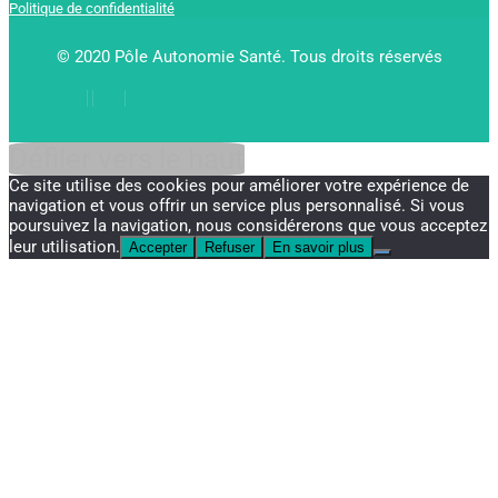
Politique de confidentialité
© 2020 Pôle Autonomie Santé. Tous droits réservés
Défiler vers le haut
Ce site utilise des cookies pour améliorer votre expérience de
navigation et vous offrir un service plus personnalisé. Si vous
poursuivez la navigation, nous considérerons que vous acceptez
leur utilisation.
Accepter
Refuser
En savoir plus