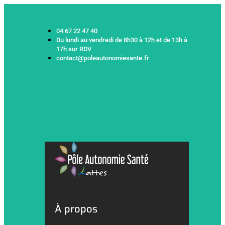
04 67 22 47 40
Du lundi au vendredi de 8h30 à 12h et de 13h à
17h sur RDV
contact@poleautonomiesante.fr
À propos