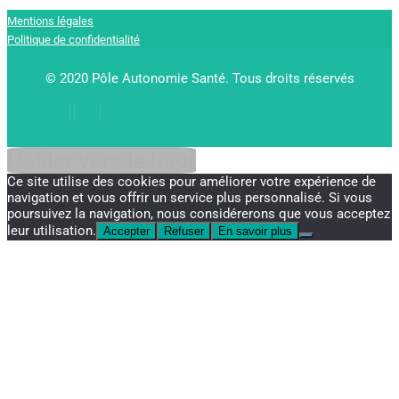
Mentions légales
Politique de confidentialité
© 2020 Pôle Autonomie Santé. Tous droits réservés
Défiler vers le haut
Ce site utilise des cookies pour améliorer votre expérience de
navigation et vous offrir un service plus personnalisé. Si vous
poursuivez la navigation, nous considérerons que vous acceptez
leur utilisation.
Accepter
Refuser
En savoir plus