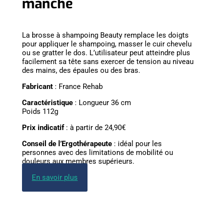
manche
La brosse à shampoing Beauty remplace les doigts
pour appliquer le shampoing, masser le cuir chevelu
ou se gratter le dos. L’utilisateur peut atteindre plus
facilement sa tête sans exercer de tension au niveau
des mains, des épaules ou des bras.
Fabricant
: France Rehab
Caractéristique
: Longueur 36 cm
Poids 112g
Prix indicatif
: à partir de 24,90€
Conseil de l’Ergothérapeute
: idéal pour les
personnes avec des limitations de mobilité ou
douleurs aux membres supérieurs.
En savoir plus