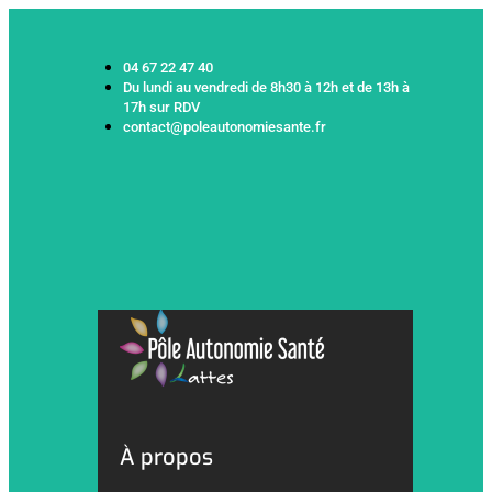
04 67 22 47 40
Du lundi au vendredi de 8h30 à 12h et de 13h à
17h sur RDV
contact@poleautonomiesante.fr
À propos