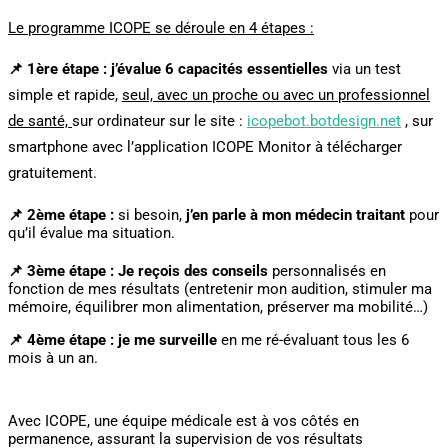
Le programme ICOPE se déroule en 4 étapes :
📌 1ère étape : j’évalue 6 capacités essentielles
via un test
simple et rapide,
seul, avec un proche ou avec un professionnel
de santé,
sur ordinateur sur le site :
icopebot.botdesign.net
, sur
smartphone avec l’application ICOPE Monitor à télécharger
gratuitement.
📌 2ème étape :
si besoin,
j’en parle à mon médecin traitant
pour
qu’il évalue ma situation.
📌 3ème étape :
Je reçois des conseils
personnalisés en
fonction de mes résultats (entretenir mon audition, stimuler ma
mémoire, équilibrer mon alimentation, préserver ma mobilité…)
📌 4ème étape :
je me surveille
en me ré-évaluant tous les 6
mois à un an.
Avec ICOPE, une équipe médicale est à vos côtés en
permanence, assurant la supervision de vos résultats