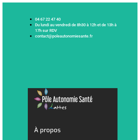
04 67 22 47 40
Du lundi au vendredi de 8h30 à 12h et de 13h à
17h sur RDV
contact@poleautonomiesante.fr
À propos