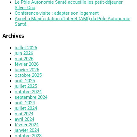
Le Pôle Autonomie Santé accueille les petit-déjeuner
Silver Occ
Conférence-visite : adapter son logement
Appel à Manifestation d’Intérêt (AMI) du Pôle Autonomie
Santé.
Archives
juillet 2026
juin 2026
mai 2026
février 2026
janvier 2026
octobre 2025
août 2025
juillet 2025
octobre 2024
septembre 2024
août 2024
juillet 2024
mai 2024
avril 2024
février 2024
janvier 2024
octobre 2023