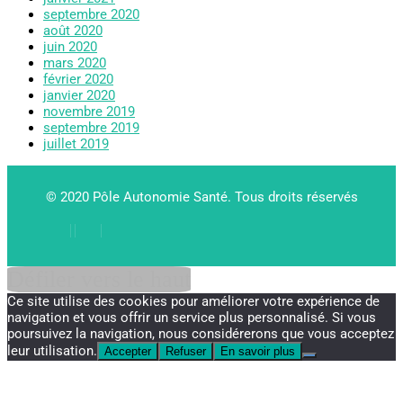
septembre 2020
août 2020
juin 2020
mars 2020
février 2020
janvier 2020
novembre 2019
septembre 2019
juillet 2019
© 2020 Pôle Autonomie Santé. Tous droits réservés
Défiler vers le haut
Ce site utilise des cookies pour améliorer votre expérience de
navigation et vous offrir un service plus personnalisé. Si vous
poursuivez la navigation, nous considérerons que vous acceptez
leur utilisation.
Accepter
Refuser
En savoir plus