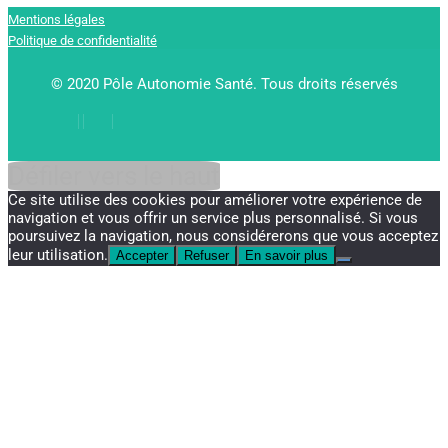
Mentions légales
Politique de confidentialité
© 2020 Pôle Autonomie Santé. Tous droits réservés
Défiler vers le haut
Ce site utilise des cookies pour améliorer votre expérience de
navigation et vous offrir un service plus personnalisé. Si vous
poursuivez la navigation, nous considérerons que vous acceptez
leur utilisation.
Accepter
Refuser
En savoir plus