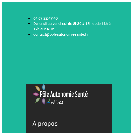
04 67 22 47 40
Du lundi au vendredi de 8h30 à 12h et de 13h à
17h sur RDV
contact@poleautonomiesante.fr
À propos