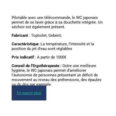
Pilotable avec une télécommande, le WC japonais
permet de se laver grâce à sa douchette intégrée. Un
séchoir est également présent.
Fabricant
: Toptoilet, Geberit,
Caractéristique
:La température, l’intensité et la
position du jet d’eau sont réglables
Prix indicatif
: A partir de 1000€
Conseil de l’Ergothérapeute :
Outre une meilleure
hygiène, le WC japonais permet d’améliorer
l’autonomie de personnes présentant un déficit de
mouvement au niveau des préhensions, des épaules
ou du dos par exemple.
En savoir plus