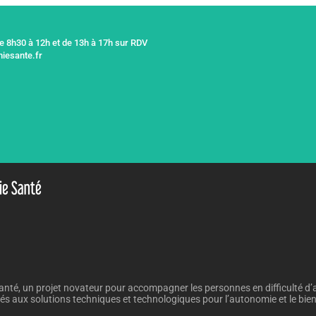
de 8h30 à 12h et de 13h à 17h sur RDV
iesante.fr
nté, un projet novateur pour accompagner les personnes en difficulté d’
iés aux solutions techniques et technologiques pour l’autonomie et le bien v