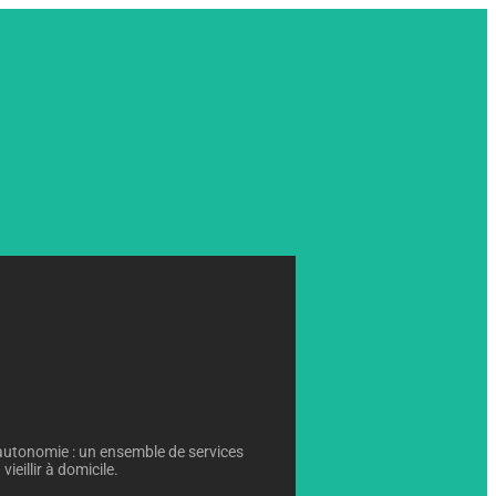
autonomie : un ensemble de services
ieillir à domicile.