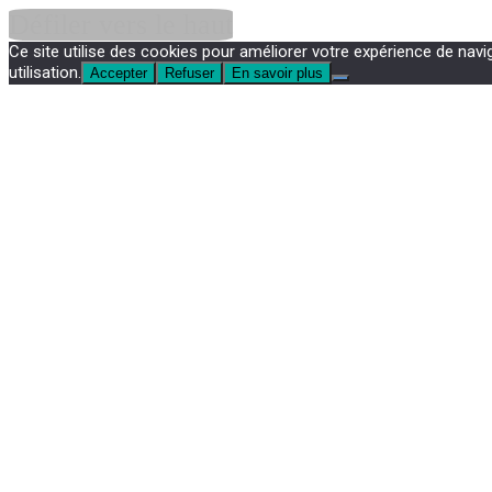
Défiler vers le haut
Ce site utilise des cookies pour améliorer votre expérience de navi
utilisation.
Accepter
Refuser
En savoir plus