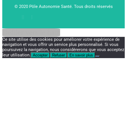
© 2020 Pôle Autonomie Santé. Tous droits réservés
Défiler vers le haut
Ce site utilise des cookies pour améliorer votre expérience de
navigation et vous offrir un service plus personnalisé. Si vous
poursuivez la navigation, nous considérerons que vous acceptez
leur utilisation.
Accepter
Refuser
En savoir plus