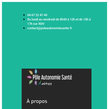
04 67 22 47 40
Du lundi au vendredi de 8h30 à 12h et de 13h à
17h sur RDV
contact@poleautonomiesante.fr
À propos