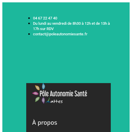
04 67 22 47 40
Du lundi au vendredi de 8h30 à 12h et de 13h à
17h sur RDV
contact@poleautonomiesante.fr
À propos