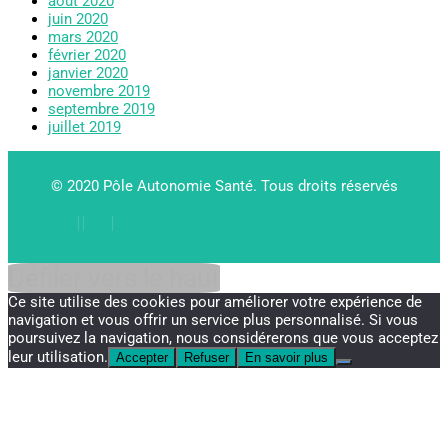
août 2020
juin 2020
mars 2020
février 2020
janvier 2020
novembre 2019
septembre 2019
juillet 2019
© 2020 Pôle Autonomie Santé. Tous droits réservés
Défiler vers le haut
Ce site utilise des cookies pour améliorer votre expérience de
navigation et vous offrir un service plus personnalisé. Si vous
poursuivez la navigation, nous considérerons que vous acceptez
leur utilisation.
Accepter
Refuser
En savoir plus